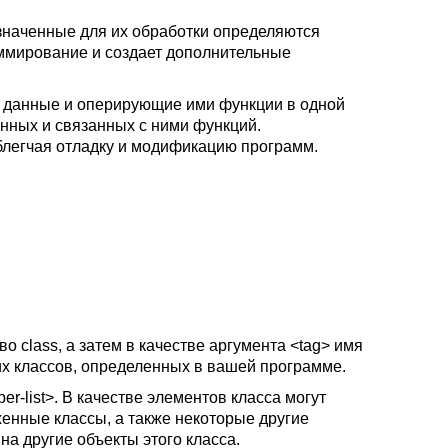
значенные для их обработки определяются
аммирование и создает дополнительные
ть данные и оперирующие ими функции в одной
нных и связанных с ними функций.
блегчая отладку и модификацию программ.
о class, а затем в качестве аргумента <tag> имя
их классов, определенных в вашей программе.
r-list>. В качестве элементов класса могут
енные классы, а также некоторые другие
на другие объекты этого класса.