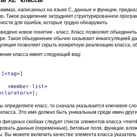
сы XE "классы"
раммах, написанных на языке С, данные и функции, предна
но. Такое разделение затрудняет структурированное прогр
ности для ошибок, которые трудно обнаружить.
введено новое понятие - класс. Класс позволяет объедини
уре. Такое объединение обычно называют инкапсуляцией да
уляция позволяет скрыть конкретную реализацию класса, о
ение класса имеет следующий вид:
 [<tag>]

ist>

ы определяете класс, то сначала указывается ключевое слов
 класса. Это имя должно быть уникальным среди имен друг
в фигурных скобках следует список элементов класса <membe
ровать данные (переменные), битовые поля, функции, влож
ы. Вы можете включить качестве элемента класса указатель 