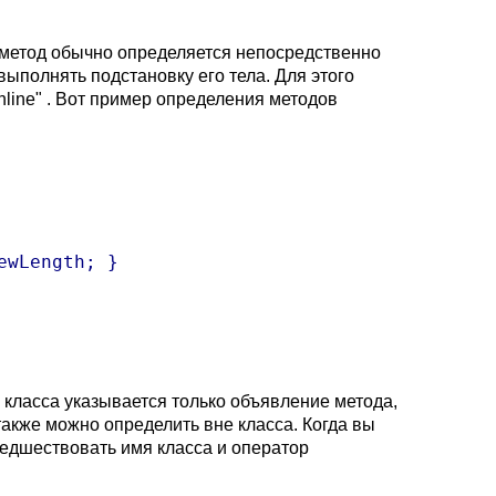
й метод обычно определяется непосредственно
выполнять подстановку его тела. Для этого
nline" . Вот пример определения методов
 класса указывается только объявление метода,
акже можно определить вне класса. Когда вы
редшествовать имя класса и оператор