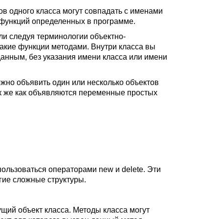
в одного класса могут совпадать с именами
 функций определенных в программе.
ли следуя терминологии объектно-
акие функции методами. Внутри класса вы
анным, без указания имени класса или имени
ожно объявить один или несколько объектов
ак же как объявляются переменные простых
ользоваться операторами new и delete. Эти
угие сложные структуры.
кущий объект класса. Методы класса могут