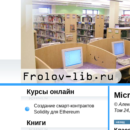
Курсы онлайн
Mic
© Алек
Создание смарт-контрактов
Том 24
Solidity для Ethereum
Книги