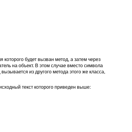
я которого будет вызван метод, а затем через
тель на объект. В этом случае вместо символа
д вызывается из другого метода этого же класса,
исходный текст которого приведен выше: