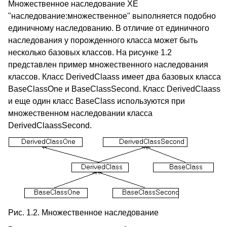
Множественное наследование XE
"наследование:множественное" выполняется подобно
единичному наследованию. В отличие от единичного
наследования у порожденного класса может быть
несколько базовых классов. На рисунке 1.2
представлен пример множественного наследования
классов. Класс DerivedClaass имеет два базовых класса
BaseClassOne и BaseClassSecond. Класс DerivedClaass
и еще один класс BaseClass используются при
множественном наследовании класса
DerivedClaassSecond.
Рис. 1.2. Множественное наследование