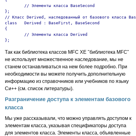
	// Элементы класса BaseSecond

};

// Класс Derived, наследованный от базового класса Bas
class	Derived : BaseFirst, BaseSecond

{

	// Элементы класса Derived

Так как библиотека классов MFC XE "библиотека MFC"
не использует множественное наследование, мы не
станем останавливаться на нем более подробно. При
необходимости вы можете получить дополнительную
информацию из справочников или учебников по языку
Си++ (см. список литературы).
Разграничение доступа к элементам базового
класса
Мы уже рассказывали, что можно управлять доступом к
элементам класса, указывая спецификаторы доступа
для элементов класса. Элементы класса, объявленные