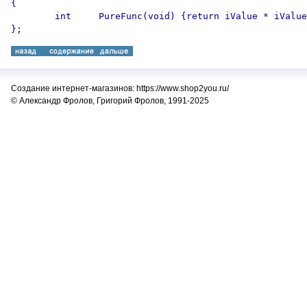
{

	int	PureFunc(void) {return iValue * iValue;}

Создание интернет-магазинов: https://www.shop2you.ru/
© Александр Фролов, Григорий Фролов, 1991-2025