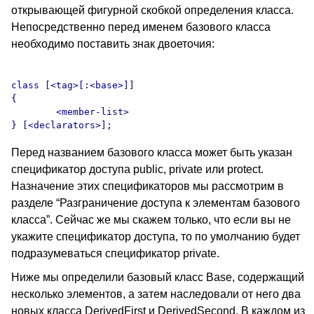
открывающей фигурной скобкой определения класса.
Непосредственно перед именем базового класса
необходимо поставить знак двоеточия:
class [<tag>[:<base>]]

{

	<member-list>

Перед названием базового класса может быть указан
спецификатор доступа public, private или protect.
Назначение этих спецификаторов мы рассмотрим в
разделе “Разграничение доступа к элементам базового
класса”. Сейчас же мы скажем только, что если вы не
укажите спецификатор доступа, то по умолчанию будет
подразумеваться спецификатор private.
Ниже мы определили базовый класс Base, содержащий
несколько элементов, а затем наследовали от него два
новых класса DerivedFirst и DerivedSecond. В каждом из