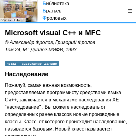
Б
иблиотека
Б
ратьев
Ф
роловых
Microsoft visual C++ и MFC
© Александр Фролов, Григорий Фролов
Том 24, М.: Диалог-МИФИ, 1993.
Наследование
Пожалуй, самая важная возможность,
предоставляемая программисту средствами языка
Си++, заключается в механизме наследования XE
"наследование" . Вы можете наследовать от
определенных ранее классов новые производные
классы. Класс, от которого происходит наследование,
называется базовым. Новый класс называется