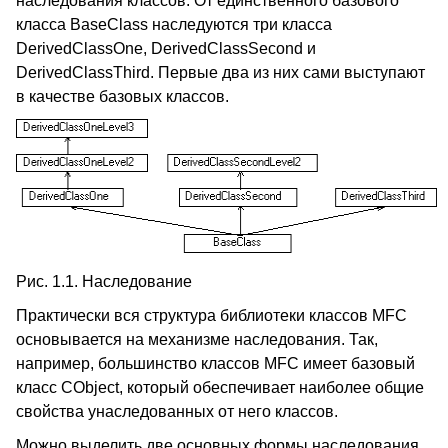
наследования классов. От единственного базового
класса BaseClass наследуются три класса
DerivedClassOne, DerivedClassSecond и
DerivedClassThird. Первые два из них сами выступают
в качестве базовых классов.
Рис. 1.1. Наследование
Практически вся структура библиотеки классов MFC
основывается на механизме наследования. Так,
например, большинство классов MFC имеет базовый
класс CObject, который обеспечивает наиболее общие
свойства унаследованных от него классов.
Можно выделить две основных формы наследования.