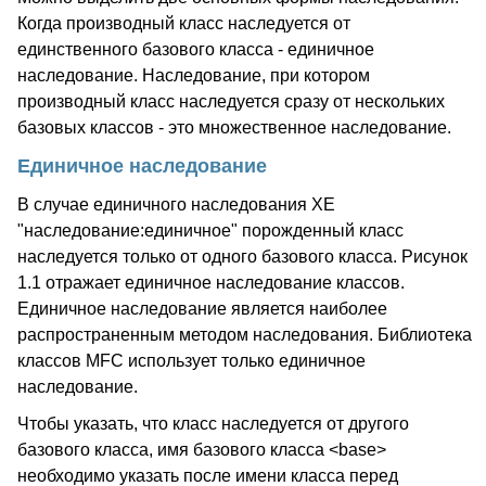
Когда производный класс наследуется от
единственного базового класса - единичное
наследование. Наследование, при котором
производный класс наследуется сразу от нескольких
базовых классов -
это множественное наследование
.
Единичное наследование
В случае единичного наследования XE
"наследование:единичное" порожденный класс
наследуется только от одного базового класса. Рисунок
1.1 отражает единичное наследование классов.
Единичное наследование является наиболее
распространенным методом наследования. Библиотека
классов MFC использует только единичное
наследование.
Чтобы указать, что класс наследуется от другого
базового класса, имя базового класса <base>
необходимо указать после имени класса перед