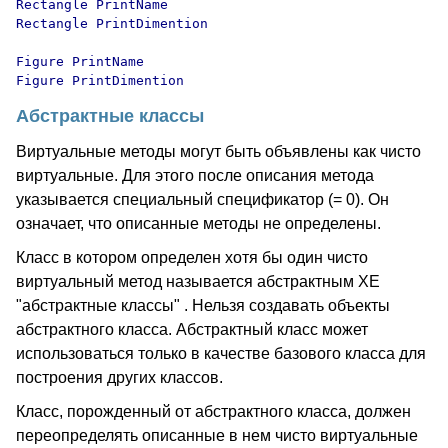
Rectangle PrintName 

Rectangle PrintDimention

Figure PrintName 

Абстрактные классы
Виртуальные методы могут быть объявлены как чисто
виртуальные. Для этого после описания метода
указывается специальный спецификатор (= 0). Он
означает, что описанные методы не определены.
Класс в котором определен хотя бы один чисто
виртуальный метод называется абстрактным XE
"абстрактные классы" . Нельзя создавать объекты
абстрактного класса. Абстрактный класс может
использоваться только в качестве базового класса для
построения других классов.
Класс, порожденный от абстрактного класса, должен
переопределять описанные в нем чисто виртуальные