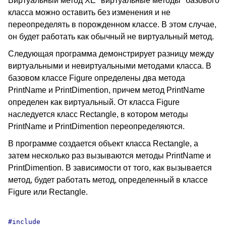
Виртуальный метод XE "виртуальные методы" базового
класса можно оставить без изменения и не
переопределять в порожденном классе. В этом случае,
он будет работать как обычный не виртуальный метод.
Следующая программа демонстрирует разницу между
виртуальными и невиртуальными методами класса. В
базовом классе Figure определены два метода
PrintName и PrintDimention, причем метод PrintName
определен как виртуальный. От класса Figure
наследуется класс Rectangle, в котором методы
PrintName и PrintDimention переопределяются.
В программе создается объект класса Rectangle, а
затем несколько раз вызываются методы PrintName и
PrintDimention. В зависимости от того, как вызывается
метод, будет работать метод, определенный в классе
Figure или Rectangle.
#include 