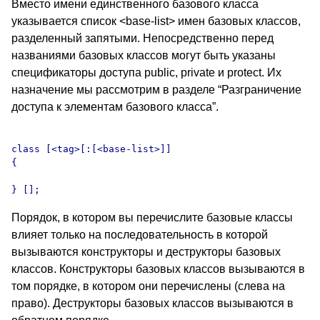
Вместо имени единственного базового класса
указывается список <base-list> имен базовых классов,
разделенный запятыми. Непосредственно перед
названиями базовых классов могут быть указаны
спецификаторы доступа public, private и protect. Их
назначение мы рассмотрим в разделе “Разграничение
доступа к элементам базового класса”.
class [<tag>[:[<base-list>]]

{

} [
Порядок, в котором вы перечислите базовые классы
влияет только на последовательность в которой
вызываются конструкторы и деструкторы базовых
классов. Конструкторы базовых классов вызываются в
том порядке, в котором они перечислены (слева на
право). Деструкторы базовых классов вызываются в