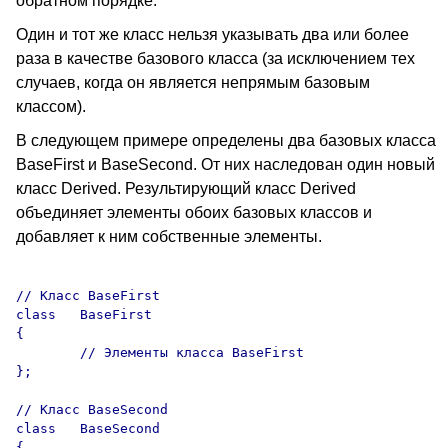
обратном порядке.
Один и тот же класс нельзя указывать два или более
раза в качестве базового класса (за исключением тех
случаев, когда он является непрямым базовым
классом).
В следующем примере определены два базовых класса
BaseFirst и BaseSecond. От них наследован один новый
класс Derived. Результирующий класс Derived
объединяет элементы обоих базовых классов и
добавляет к ним собственные элементы.
// Класс BaseFirst

class	BaseFirst 

{

	// Элементы класса BaseFirst

};

// Класс BaseSecond

class	BaseSecond 

{
