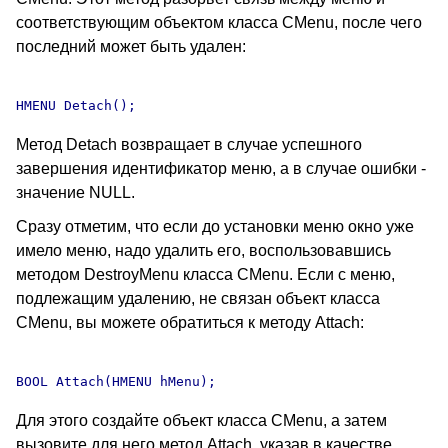
соответствующим объектом класса CMenu, после чего
последний может быть удален:
Метод Detach возвращает в случае успешного
завершения идентификатор меню, а в случае ошибки -
значение NULL.
Сразу отметим, что если до установки меню окно уже
имело меню, надо удалить его, воспользовавшись
методом DestroyMenu класса CMenu. Если с меню,
подлежащим удалению, не связан объект класса
CMenu, вы можете обратиться к методу Attach:
Для этого создайте объект класса CMenu, а затем
вызовите для него метод Attach, указав в качестве