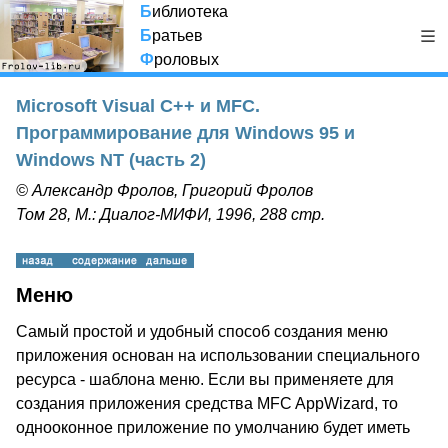
Б
иблиотека
Б
ратьев
Ф
роловых
Microsoft Visual C++ и MFC.
Программирование для Windows 95 и
Windows NT (часть 2)
© Александр Фролов, Григорий Фролов
Том 28, М.: Диалог-МИФИ, 1996, 288 стр.
Меню
Самый простой и удобный способ создания меню
приложения основан на использовании специального
ресурса - шаблона меню. Если вы применяете для
создания приложения средства MFC AppWizard, то
однооконное приложение по умолчанию будет иметь