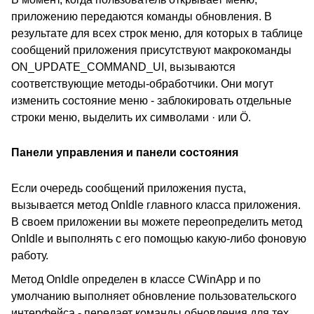
приложению передаются команды обновления. В
результате для всех строк меню, для которых в таблице
сообщений приложения присутствуют макрокоманды
ON_UPDATE_COMMAND_UI, вызываются
соответствующие методы-обработчики. Они могут
изменить состояние меню - заблокировать отдельные
строки меню, выделить их символами · или Ö.
Панели управления и панели состояния
Если очередь сообщений приложения пуста,
вызывается метод OnIdle главного класса приложения.
В своем приложении вы можете переопределить метод
OnIdle и выполнять с его помощью какую-либо фоновую
работу.
Метод OnIdle определен в классе CWinApp и по
умолчанию выполняет обновление пользовательского
интерфейса - передает команды обновления для тех