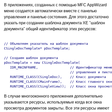
В приложениях, созданных с помощью MFC AppWizard
меню создается автоматически вместе с панелью
управления и панелью состояния. Для этого достаточно
указать при создании шаблона документа XE "шаблон
документа" общий идентификатор этих ресурсов:
// Объявляем указатель на шаблон документа

CSingleDocTemplate* pDocTemplate;

// Создаем шаблон документа

pDocTemplate = new CSingleDocTemplate(

   IDR_MAINFRAME,                // Идентификатор меню
                                 // управления и пикто
   RUNTIME_CLASS(CSingleDoc),    // Класс документа

   RUNTIME_CLASS(CMainFrame),    // Класс главного окн
В случае многооконного приложения дополнительно
указываются ресурсы, используемые когда все окна
просмотра документов закрыты. Все эти ресурсы имеют