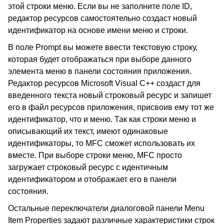
этой строки меню. Если вы не заполните поле ID,
редактор ресурсов самостоятельно создаст новый
идентификатор на основе имени меню и строки.
В поле Prompt вы можете ввести текстовую строку,
которая будет отображаться при выборе данного
элемента меню в панели состояния приложения.
Редактор ресурсов Microsoft Visual C++ создаст для
введенного текста новый строковый ресурс и запишет
его в файл ресурсов приложения, присвоив ему тот же
идентификатор, что и меню. Так как строки меню и
описывающий их текст, имеют одинаковые
идентификаторы, то MFC сможет использовать их
вместе. При выборе строки меню, MFC просто
загружает строковый ресурс с идентичным
идентификатором и отображает его в панели
состояния.
Остальные переключатели диалоговой панели Menu
Item Properties задают различные характеристики строк