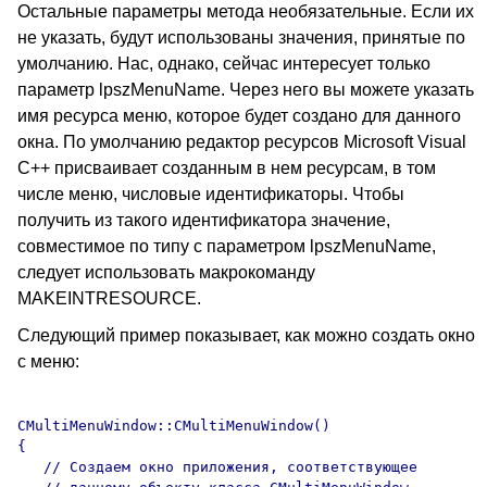
Остальные параметры метода необязательные. Если их
не указать, будут использованы значения, принятые по
умолчанию. Нас, однако, сейчас интересует только
параметр lpszMenuName. Через него вы можете указать
имя ресурса меню, которое будет создано для данного
окна. По умолчанию редактор ресурсов Microsoft Visual
C++ присваивает созданным в нем ресурсам, в том
числе меню, числовые идентификаторы. Чтобы
получить из такого идентификатора значение,
совместимое по типу с параметром lpszMenuName,
следует использовать макрокоманду
MAKEINTRESOURCE.
Следующий пример показывает, как можно создать окно
с меню:
CMultiMenuWindow::CMultiMenuWindow()

{ 

   // Создаем окно приложения, соответствующее 
