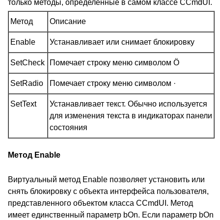
только методы, определенные в самом классе CCmdUI.
Метод
Описание
Enable
Устанавливает или снимает блокировку
SetCheck
Помечает строку меню символом Ö
SetRadio
Помечает строку меню символом ·
SetText
Устанавливает текст. Обычно используется
для изменения текста в индикаторах панели
состояния
Метод Enable
Виртуальный метод Enable позволяет установить или
снять блокировку с объекта интерфейса пользователя,
представленного объектом класса CCmdUI. Метод
имеет единственный параметр bOn. Если параметр bOn