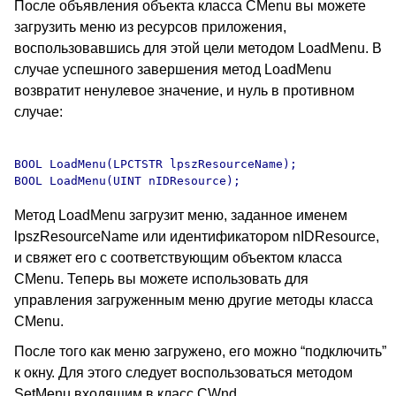
После объявления объекта класса CMenu вы можете
загрузить меню из ресурсов приложения,
воспользовавшись для этой цели методом LoadMenu. В
случае успешного завершения метод LoadMenu
возвратит ненулевое значение, и нуль в противном
случае:
BOOL LoadMenu(LPCTSTR lpszResourceName);

Метод LoadMenu загрузит меню, заданное именем
lpszResourceName или идентификатором nIDResource,
и свяжет его с соответствующим объектом класса
CMenu. Теперь вы можете использовать для
управления загруженным меню другие методы класса
CMenu.
После того как меню загружено, его можно “подключить”
к окну. Для этого следует воспользоваться методом
SetMenu входящим в класс CWnd.