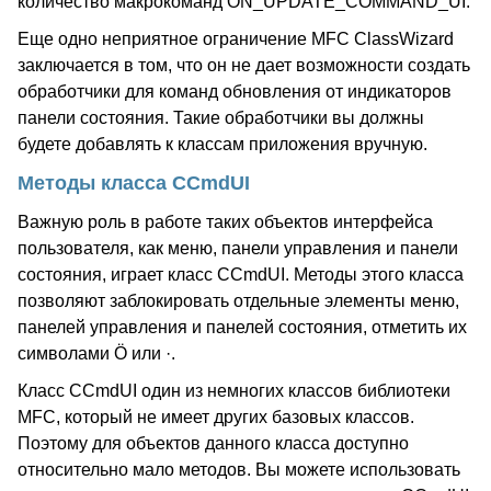
количество макрокоманд ON_UPDATE_COMMAND_UI.
Еще одно неприятное ограничение MFC ClassWizard
заключается в том, что он не дает возможности создать
обработчики для команд обновления от индикаторов
панели состояния. Такие обработчики вы должны
будете добавлять к классам приложения вручную.
Методы класса CCmdUI
Важную роль в работе таких объектов интерфейса
пользователя, как меню, панели управления и панели
состояния, играет класс CCmdUI. Методы этого класса
позволяют заблокировать отдельные элементы меню,
панелей управления и панелей состояния, отметить их
символами Ö или ·.
Класс CCmdUI один из немногих классов библиотеки
MFC, который не имеет других базовых классов.
Поэтому для объектов данного класса доступно
относительно мало методов. Вы можете использовать