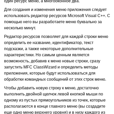
один ресурс меню, а многооконное два.
Для создания и изменения меню приложения следует
использовать редактор ресурсов Microsoft Visual C++. С
помощью него вы разработаете меню буквально за
несколько минут.
Редактор ресурсов позволяет для каждой строки меню
определить ее название, идентификатор, текст
подсказки, а также некоторые дополнительные
характеристики. Но самым ценным является
возможность, добавив к меню новые строки, сразу
запустить MFC ClassWizard и определить методы
приложения, которые будут использоваться для
обработки командных сообщений от этих строк меню.
Чтобы добавить новую строку к меню, достаточно
выполнить двойной щелчок левой кнопкой мыши по
одному из пустых прямоугольников из точек, которые
располагаются в конце главного меню (вы создадите
еще одно меню верхнего уровня) и в низу каждого из