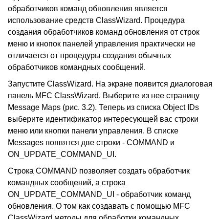
обработчиков команд обновления является
использование средств ClassWizard. Процедура
создания обработчиков команд обновления от строк
меню и кнопок панелей управления практически не
отличается от процедуры создания обычных
обработчиков командных сообщений.
Запустите ClassWizard. На экране появится диалоговая
панель MFC ClassWizard. Выберите из нее страницу
Message Maps (рис. 3.2). Теперь из списка Object IDs
выберите идентификатор интересующей вас строки
меню или кнопки панели управления. В списке
Messages появятся две строки - COMMAND и
ON_UPDATE_COMMAND_UI.
Строка COMMAND позволяет создать обработчик
командных сообщений, а строка
ON_UPDATE_COMMAND_UI - обработчик команд
обновления. О том как создавать с помощью MFC
ClassWizard методы для обработки командных