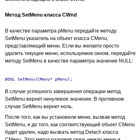
Метод SetMenu класса CWnd
В качестве параметра pMenu передайте методу
SetMenu указатель на объект класса CMenu,
представляющий меню. Если вы желаете просто
удалить текущее меню, используемое окном, передайте
методу SetMenu в качестве параметра значение NULL:
В случае успешного завершения операции метод
SetMenu вернет ненулевое значение. В противном
случае SetMenu вернет ноль.
После того, как вы установили меню, вызвав метод
SetMenu, и до того, как соответствующий объект CMenu
будет удален, надо вызвать метод Detach класса
CMenu. Этот метод разорвет связь между меню и