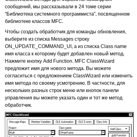
сообщений, мы рассказывали в 24 томе серии
“Библиотека системного программиста”, посвященном
библиотеке классов MFC.
Чтобы создать обработчик для команды обновления,
выберите из списка Messages строку
ON_UPDATE_COMMAND_UI, а из списка Class name
имя класса к которому будет добавлен новый метод.
Нажмите кнопку Add Function. MFC ClassWizard
предложит имя для нового метода. Вы можете
согласиться с предложением ClassWizard или изменить
имя метода по своему усмотрению. В частности, для
нескольких разных строк меню или кнопок панели
управления вы можете указать один и тот же метод
обработчик.