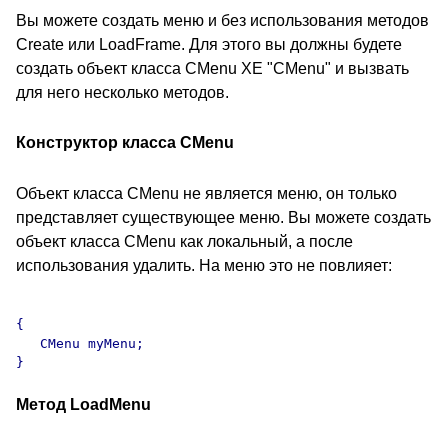
Вы можете создать меню и без использования методов
Create или LoadFrame. Для этого вы должны будете
создать объект класса CMenu XE "CMenu" и вызвать
для него несколько методов.
Конструктор класса CMenu
Объект класса CMenu не является меню, он только
представляет существующее меню. Вы можете создать
объект класса CMenu как локальный, а после
использования удалить. На меню это не повлияет:
{

   CMenu myMenu;

Метод LoadMenu