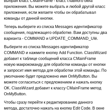
выбран класс CMainFrame - класс главного окна
приложения. Вы можете выбрать и любой другой класс
приложения, если желаете чтобы он обрабатывал
команды от данной кнопки.
Теперь выберите из списка Messages идентификатор
сообщения, подлежащего обработке. Вам доступны два
варианта - COMMAND и UPDATE_COMMAND_UIё.
Выберите из списка Messages идентификатор
COMMAND и нажмите кнопку Add Function. ClassWizard
добавит к таблице сообщений класса CMainFrame
новую макрокоманду для обработки команды от кнопки
и запросит имя метода для обработки этой команды. По
умолчанию будет предложено имя OnMyButton. Вы
можете согласиться с предложением и нажать кнопку
OK. ClassWizard добавит к классу CMainFrame метод
OnMyButton.
Чтобы сразу перейти к редактированию данного
метода, достаточно нажать на кнопку Edit Code. В окне