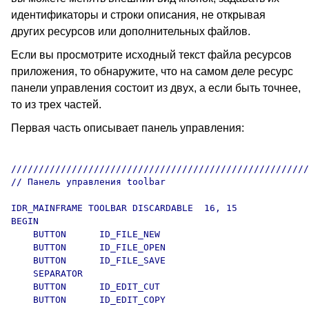
идентификаторы и строки описания, не открывая
других ресурсов или дополнительных файлов.
Если вы просмотрите исходный текст файла ресурсов
приложения, то обнаружите, что на самом деле ресурс
панели управления состоит из двух, а если быть точнее,
то из трех частей.
Первая часть описывает панель управления:
//////////////////////////////////////////////////////
// Панель управления toolbar

IDR_MAINFRAME TOOLBAR DISCARDABLE  16, 15

BEGIN

    BUTTON      ID_FILE_NEW

    BUTTON      ID_FILE_OPEN

    BUTTON      ID_FILE_SAVE

    SEPARATOR

    BUTTON      ID_EDIT_CUT

    BUTTON      ID_EDIT_COPY
