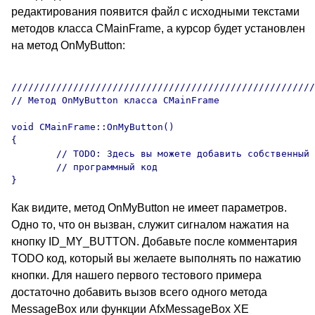
редактирования появится файл с исходными текстами
методов класса CMainFrame, а курсор будет установлен
на метод OnMyButton:
//////////////////////////////////////////////////////
// Метод OnMyButton класса CMainFrame 

void CMainFrame::OnMyButton() 

{

	// TODO: Здесь вы можете добавить собственный 

	// программный код

Как видите, метод OnMyButton не имеет параметров.
Одно то, что он вызван, служит сигналом нажатия на
кнопку ID_MY_BUTTON. Добавьте после комментария
TODO код, который вы желаете выполнять по нажатию
кнопки. Для нашего первого тестового примера
достаточно добавить вызов всего одного метода
MessageBox или функции AfxMessageBox XE