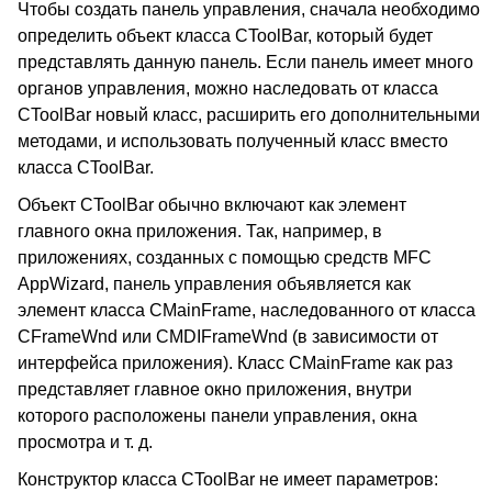
Чтобы создать панель управления, сначала необходимо
определить объект класса CToolBar, который будет
представлять данную панель. Если панель имеет много
органов управления, можно наследовать от класса
CToolBar новый класс, расширить его дополнительными
методами, и использовать полученный класс вместо
класса CToolBar.
Объект CToolBar обычно включают как элемент
главного окна приложения. Так, например, в
приложениях, созданных с помощью средств MFC
AppWizard, панель управления объявляется как
элемент класса CMainFrame, наследованного от класса
CFrameWnd или CMDIFrameWnd (в зависимости от
интерфейса приложения). Класс CMainFrame как раз
представляет главное окно приложения, внутри
которого расположены панели управления, окна
просмотра и т. д.
Конструктор класса CToolBar не имеет параметров: