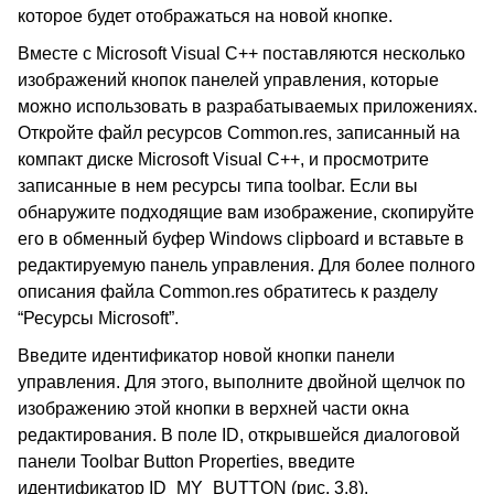
которое будет отображаться на новой кнопке.
Вместе с Microsoft Visual C++ поставляются несколько
изображений кнопок панелей управления, которые
можно использовать в разрабатываемых приложениях.
Откройте файл ресурсов Common.res, записанный на
компакт диске Microsoft Visual C++, и просмотрите
записанные в нем ресурсы типа toolbar. Если вы
обнаружите подходящие вам изображение, скопируйте
его в обменный буфер Windows clipboard и вставьте в
редактируемую панель управления. Для более полного
описания файла Common.res обратитесь к разделу
“Ресурсы Microsoft”.
Введите идентификатор новой кнопки панели
управления. Для этого, выполните двойной щелчок по
изображению этой кнопки в верхней части окна
редактирования. В поле ID, открывшейся диалоговой
панели Toolbar Button Properties, введите
идентификатор ID_MY_BUTTON (рис. 3.8).