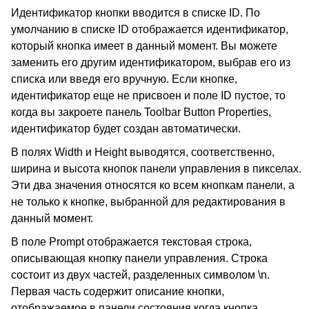
Идентификатор кнопки вводится в списке ID. По
умолчанию в списке ID отображается идентификатор,
который кнопка имеет в данный момент. Вы можете
заменить его другим идентификатором, выбрав его из
списка или введя его вручную. Если кнопке,
идентификатор еще не присвоен и поле ID пустое, то
когда вы закроете панель Toolbar Button Properties,
идентификатор будет создан автоматически.
В полях Width и Height выводятся, соответственно,
ширина и высота кнопок панели управления в пикселах.
Эти два значения относятся ко всем кнопкам панели, а
не только к кнопке, выбранной для редактирования в
данный момент.
В поле Prompt отображается текстовая строка,
описывающая кнопку панели управления. Строка
состоит из двух частей, разделенных символом \n.
Первая часть содержит описание кнопки,
отображаемое в панели состояния когда кнопка