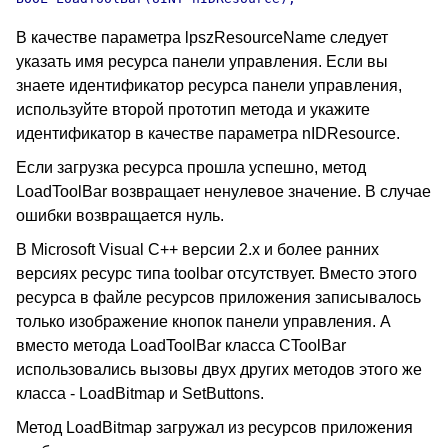
В качестве параметра lpszResourceName следует
указать имя ресурса панели управления. Если вы
знаете идентификатор ресурса панели управления,
используйте второй прототип метода и укажите
идентификатор в качестве параметра nIDResource.
Если загрузка ресурса прошла успешно, метод
LoadToolBar возвращает ненулевое значение. В случае
ошибки возвращается нуль.
В Microsoft Visual C++ версии 2.х и более ранних
версиях ресурс типа toolbar отсутствует. Вместо этого
ресурса в файле ресурсов приложения записывалось
только изображение кнопок панели управления. А
вместо метода LoadToolBar класса CToolBar
использовались вызовы двух других методов этого же
класса - LoadBitmap и SetButtons.
Метод LoadBitmap загружал из ресурсов приложения