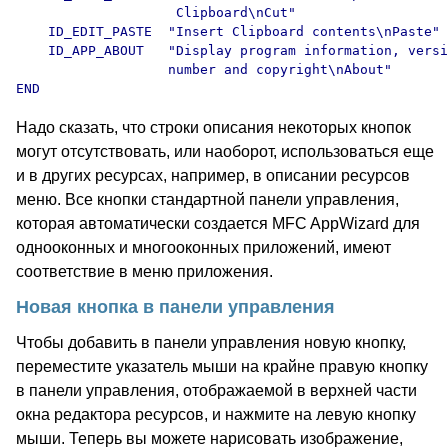
                    Clipboard\nCut"

    ID_EDIT_PASTE  "Insert Clipboard contents\nPaste"

    ID_APP_ABOUT   "Display program information, versi
                   number and copyright\nAbout"

Надо сказать, что строки описания некоторых кнопок
могут отсутствовать, или наоборот, использоваться еще
и в других ресурсах, например, в описании ресурсов
меню. Все кнопки стандартной панели управления,
которая автоматически создается MFC AppWizard для
однооконных и многооконных приложений, имеют
соответствие в меню приложения.
Новая кнопка в панели управления
Чтобы добавить в панели управления новую кнопку,
переместите указатель мыши на крайне правую кнопку
в панели управления, отображаемой в верхней части
окна редактора ресурсов, и нажмите на левую кнопку
мыши. Теперь вы можете нарисовать изображение,