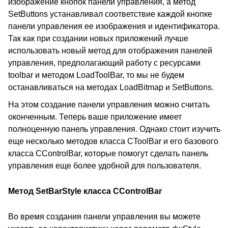
изображение кнопок панели управления, а метод
SetButtons устанавливал соответствие каждой кнопке
панели управления ее изображения и идентификатора.
Так как при создании новых приложений лучше
использовать новый метод для отображения панелей
управления, предполагающий работу с ресурсами
toolbar и методом LoadToolBar, то мы не будем
останавливаться на методах LoadBitmap и SetButtons.
На этом создание панели управления можно считать
оконченным. Теперь ваше приложение имеет
полноценную панель управления. Однако стоит изучить
еще несколько методов класса CToolBar и его базового
класса CControlBar, которые помогут сделать панель
управления еще более удобной для пользователя.
Метод SetBarStyle класса CControlBar
Во время создания панели управления вы можете