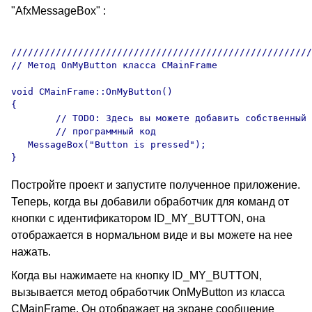
"AfxMessageBox" :
//////////////////////////////////////////////////////
// Метод OnMyButton класса CMainFrame 

void CMainFrame::OnMyButton() 

{

	// TODO: Здесь вы можете добавить собственный 

	// программный код

   MessageBox("Button is pressed");

Постройте проект и запустите полученное приложение.
Теперь, когда вы добавили обработчик для команд от
кнопки с идентификатором ID_MY_BUTTON, она
отображается в нормальном виде и вы можете на нее
нажать.
Когда вы нажимаете на кнопку ID_MY_BUTTON,
вызывается метод обработчик OnMyButton из класса
CMainFrame. Он отображает на экране сообщение