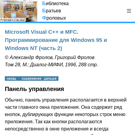
Б
иблиотека
Б
ратьев
Ф
роловых
Microsoft Visual C++ и MFC.
Программирование для Windows 95 и
Windows NT (часть 2)
© Александр Фролов, Григорий Фролов
Том 28, М.: Диалог-МИФИ, 1996, 288 стр.
Панель управления
Обычно, панель управления располагается в верхней
части главного окна приложения. Она содержит ряд
кнопок, дублирующих функции некоторых строк меню
приложения. Так как кнопки располагаются
непосредственно в окне приложения и всегда