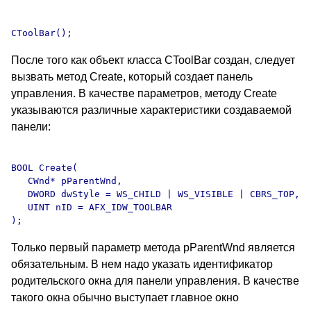
После того как объект класса CToolBar создан, следует
вызвать метод Create, который создает панель
управления. В качестве параметров, методу Create
указываются различные характеристики создаваемой
панели:
BOOL Create(

   CWnd* pParentWnd, 

   DWORD dwStyle = WS_CHILD | WS_VISIBLE | CBRS_TOP, 

   UINT nID = AFX_IDW_TOOLBAR 

Только первый параметр метода pParentWnd является
обязательным. В нем надо указать идентификатор
родительского окна для панели управления. В качестве
такого окна обычно выступает главное окно