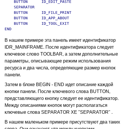
    BUTTON      ID_EDIT_PASTE

    SEPARATOR

    BUTTON      ID_FILE_PRINT

    BUTTON      ID_APP_ABOUT

    BUTTON      ID_TOOL_EXIT

В нашем примере эта панель имеет идентификатор
IDR_MAINFRAME. После идентификатора следует
ключевое слово TOOLBAR, а затем дополнительные
параметры, описывающие режим использования
ресурса и два числа, определяющие размер кнопок
панели.
Затем в блоке BEGIN - END идет описание каждой
кнопки панели. После ключевого слова BUTTON,
представляющего кнопку следует ее идентификатор.
Между описаниями кнопок могут располагаться
ключевые слова SEPARATOR XE "SEPARATOR" .
В нашем маленьком примере присутствуют два таких
слова. Они означают, что между кнопками,