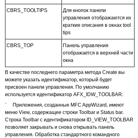
CBRS_TOOLTIPS
Для кнопок панели
управления отображаются их
краткие описания в окнах tool
tips
CBRS_TOP
Панель управления
отображается в верхней части
окна
В качестве последнего параметра метода Create вы
можете указать идентификатор, который будет
присвоен панели управления. По умолчанию
используется идентификатор AFX_IDW_TOOLBAR.
¨ Приложения, созданные MFC AppWizard, имеют
меню View, содержащее строки Toolbar и Status bar.
Строка Toolbar с идентификатором ID_VIEW_TOOLBAR
позволяет закрывать и снова открывать панель
управления. Обработка стандартного командного