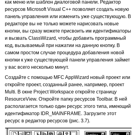
как меню или шаблон диалоговой панели. Редактор
ресурсов Microsoft Visual C++ позволяет создать новую
панель управления или изменить уже существующую. В
редакторе вы не только можете нарисовать новые
кнопки, вы сразу можете присвоить им идентификаторы
и вызвать ClassWizard, чтобы добавить программный
код, вызываемый при нажатии на данную кнопку. В
самом простом случае процедура добавления новой
кнопки к уже существующей панели управления займет
у вас всего несколько минут.
Создайте с помощью MFC AppWizard новый проект или
откройте проект, созданный ранее, например, проект
Multi. В окне Project Workspace откройте страницу
ResourceView. Откройте папку ресурсов Toolbar. В ней
располагается только один ресурс этого типа, имеющий
идентификатор IDR_MAINFRAME. Загрузите этот
ресурс в редактор ресурсов (рис. 3.7).