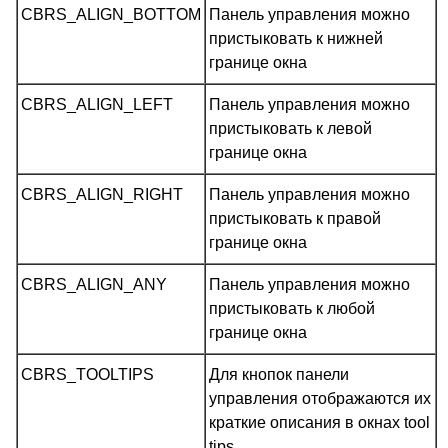
CBRS_ALIGN_BOTTOM
Панель управления можно
пристыковать к нижней
границе окна
CBRS_ALIGN_LEFT
Панель управления можно
пристыковать к левой
границе окна
CBRS_ALIGN_RIGHT
Панель управления можно
пристыковать к правой
границе окна
CBRS_ALIGN_ANY
Панель управления можно
пристыковать к любой
границе окна
CBRS_TOOLTIPS
Для кнопок панели
управления отображаются их
краткие описания в окнах tool
tips