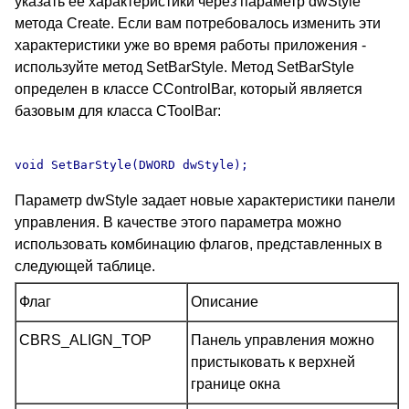
указать ее характеристики через параметр dwStyle
метода Create. Если вам потребовалось изменить эти
характеристики уже во время работы приложения -
используйте метод SetBarStyle. Метод SetBarStyle
определен в классе CControlBar, который является
базовым для класса CToolBar:
Параметр dwStyle задает новые характеристики панели
управления. В качестве этого параметра можно
использовать комбинацию флагов, представленных в
следующей таблице.
Флаг
Описание
CBRS_ALIGN_TOP
Панель управления можно
пристыковать к верхней
границе окна