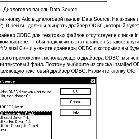
1. Диалоговая панель Data Source
е кнопку Add в диалоговой панели Data Source. На экране 
5.2). В ней вы должны выбрать драйвер ODBC, который будет
райвер ODBC для текстовых файлов отсутствует в списке Ins
компьютере. Чтобы подключить этот драйвер (а также друг
oft Visual C++ и укажите драйверы ODBC с которыми вы буде
рвого приложения, использующего драйвера ODBC, мы исп
 текстовый файл. Поэтому выберите из списка Installed ODBC
авляющую текстовый драйвер ODBC. Нажмите кнопку OK.