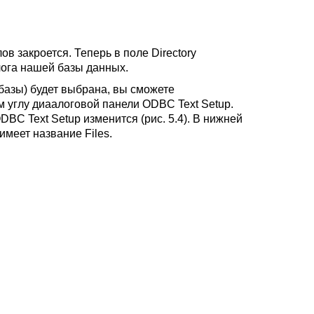
 закроется. Теперь в поле Directory
лога нашей базы данных.
 базы) будет выбрана, вы сможете
м углу диаалоговой панели ODBC Text Setup.
DBC Text Setup изменится (рис. 5.4). В нижней
имеет название Files.