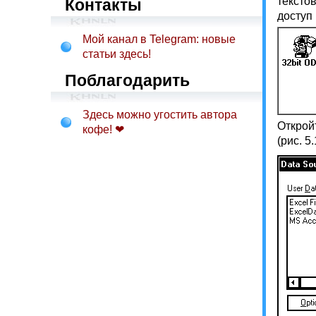
тексто
Контакты
доступ
Мой канал в Telegram: новые
статьи здесь!
Поблагодарить
Здесь можно угостить автора
Открой
кофе! ❤
(рис. 5.