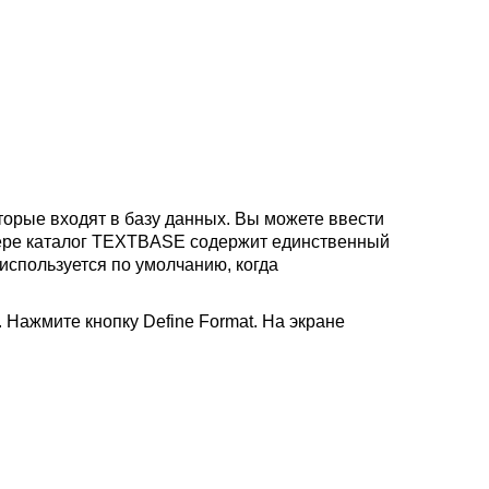
оторые входят в базу данных. Вы можете ввести
римере каталог TEXTBASE содержит единственный
* используется по умолчанию, когда
 Нажмите кнопку Define Format. На экране