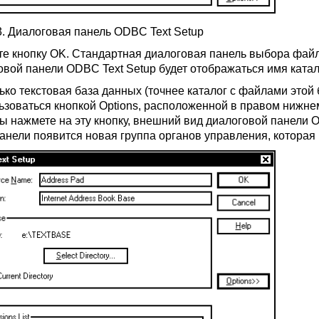
.3. Диалоговая панель ODBC Text Setup
е кнопку OK. Стандартная диалоговая панель выбора файлов
овой панели ODBC Text Setup будет отображаться имя ката
лько текстовая база данных (точнее каталог с файлами этой
ьзоваться кнопкой Options, расположенной в правом нижне
вы нажмете на эту кнопку, внешний вид диалоговой панели O
панели появится новая группа органов управления, которая 