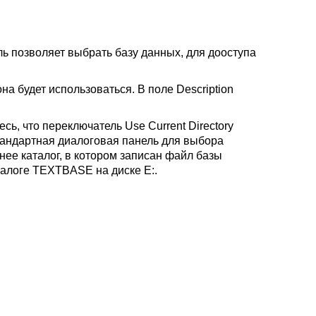
ель позволяет выбрать базу данных, для дооступа
а будет использоваться. В поле Description
ь, что переключатель Use Current Directory
стандартная диалоговая панель для выбора
нее каталог, в котором записан файл базы
талоге TEXTBASE на диске E:.