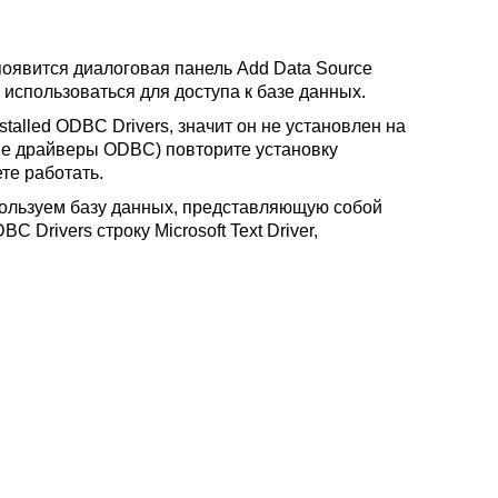
появится диалоговая панель Add Data Source
 использоваться для доступа к базе данных.
talled ODBC Drivers, значит он не установлен на
ие драйверы ODBC) повторите установку
те работать.
ользуем базу данных, представляющую собой
 Drivers строку Microsoft Text Driver,