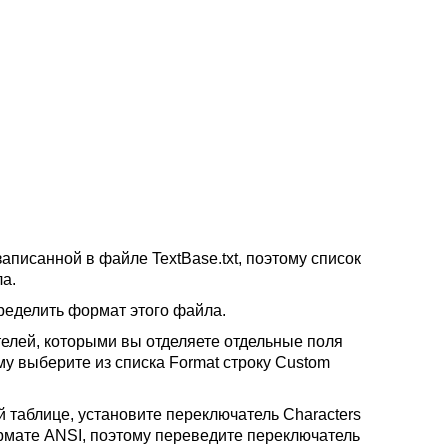
аписанной в файле TextBase.txt, поэтому список
ла.
пределить формат этого файла.
телей, которыми вы отделяете отдельные поля
у выберите из списка Format строку Custom
й таблице, установите переключатель Characters
рмате ANSI, поэтому переведите переключатель