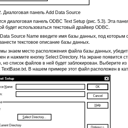
2. Диалоговая панель Add Data Source
тся диалоговая панель ODBC Text Setup (рис. 5.3). Эта пан
рой будет использоваться текстовый драйвер ODBC.
 Data Source Name введите имя базы данных, под которым он
занести текстовое описание базы данных.
к мы знаем место расположения файла базы данных, убедитес
ен и нажмите кнопку Select Directory. На экране появится 
, но список файлов в ней будет заблокирован. Выберите из 
 TextBase.txt. В нашем примере этот файл расположен в ка