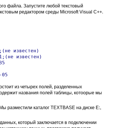
ого файла. Запустите любой текстовый
кстовым редактором среды Microsoft Visual C++.
(не известен)

;(не известен)

5

состоит из четырех полей, разделенных
 содержит названия полей таблицы, котоорые мы
 Мы разместили каталог TEXTBASE на диске E:,
данных, который заключается в подключении