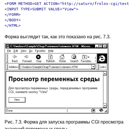
<FORM METHOD=GET ACTION="http://saturn/frolov-cgi/test
<INPUT TYPE=SUBMIT VALUE="View">

</FORM>

</BODY>

Форма выглядит так, как это показано на рис. 7.3.
Рис. 7.3. Форма для запуска программы CGI просмотра
значений переменных среды