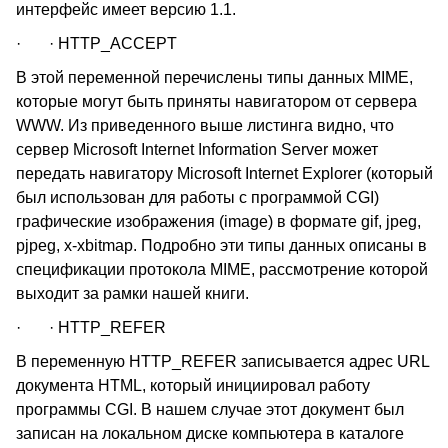
интерфейс имеет версию 1.1.
· · HTTP_ACCEPT
В этой переменной перечислены типы данных MIME,
которые могут быть приняты навигатором от сервера
WWW. Из приведенного выше листинга видно, что
сервер Microsoft Internet Information Server может
передать навигатору Microsoft Internet Explorer (который
был использован для работы с программой CGI)
графические изображения (image) в формате gif, jpeg,
pjpeg, x-xbitmap. Подробно эти типы данных описаны в
спецификации протокола MIME, рассмотрение которой
выходит за рамки нашей книги.
· · HTTP_REFER
В переменную HTTP_REFER записывается адрес URL
документа HTML, который инициировал работу
программы CGI. В нашем случае этот документ был
записан на локальном диске компьютера в каталоге