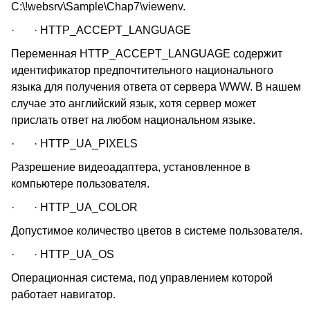
C:\!websrv\Sample\Chap7\viewenv.
· · HTTP_ACCEPT_LANGUAGE
Переменная HTTP_ACCEPT_LANGUAGE содержит
идентификатор предпочтительного национального
языка для получения ответа от сервера WWW. В нашем
случае это английский язык, хотя сервер может
прислать ответ на любом национальном языке.
· · HTTP_UA_PIXELS
Разрешение видеоадаптера, установленное в
компьютере пользователя.
· · HTTP_UA_COLOR
Допустимое количество цветов в системе пользователя.
· · HTTP_UA_OS
Операционная система, под управлением которой
работает навигатор.