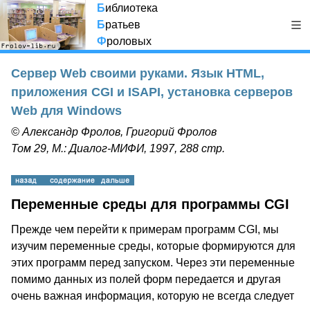
Б
иблиотека
Б
ратьев
Ф
роловых
Сервер Web своими руками. Язык HTML,
приложения CGI и ISAPI, установка серверов
Web для Windows
© Александр Фролов, Григорий Фролов
Том 29, М.: Диалог-МИФИ, 1997, 288 стр.
Переменные среды для программы CGI
Прежде чем перейти к примерам программ CGI, мы
изучим переменные среды, которые формируются для
этих программ перед запуском. Через эти переменные
помимо данных из полей форм передается и другая
очень важная информация, которую не всегда следует