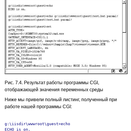
Рис. 7.4. Результат работы программы CGI,
отображающей значения переменных среды
Ниже мы привели полный листинг, полученный при
работе нашей программы CGI:
g:\iisdir\wwwroot\guest>echo

ECHO is on.
