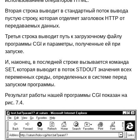
использованием операторов HTML.
Вторая строка выводит в стандартный поток вывода
пустую строку, которая отделяет заголовок HTTP от
передаваемых данных.
Третья строка выводит путь к загрузочному файлу
программы CGI и параметры, полученные ей при
запуске.
И, наконец, в последней строке вызывается команда
SET, которая выводит в поток STDOUT значения всех
переменных среды, определенных в системе перед
запуском программы.
Результат работы нашей программы CGI показан на
рис. 7.4.