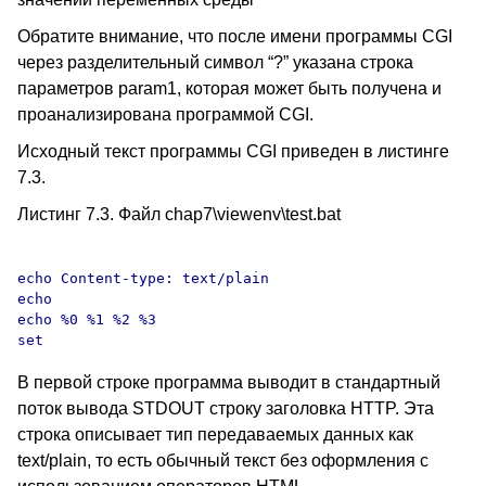
Обратите внимание, что после имени программы CGI
через разделительный символ “?” указана строка
параметров param1, которая может быть получена и
проанализирована программой CGI.
Исходный текст программы CGI приведен в листинге
7.3.
Листинг 7.3. Файл chap7\viewenv\test.bat
echo Content-type: text/plain

echo

echo %0 %1 %2 %3

В первой строке программа выводит в стандартный
поток вывода STDOUT строку заголовка HTTP. Эта
строка описывает тип передаваемых данных как
text/plain, то есть обычный текст без оформления с