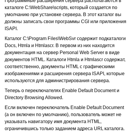
Программные расширения сервера располагаются в
каталоге C:\WebShare\scripts, который создается по
умолчанию при установке сервера. В этот каталог вы
должны записать свои программы CGI или приложения
ISAPI.
Каталог C:\Program Files\WebSvr содержит подкаталоги
Docs, Htmla и Htmlascr. В первом из них находится
документация на сервер Personal Web Server в виде
документов HTML. Каталоги Htmla и Htmlascr содержат,
соответственно, документы HTML с графическими
изображениями и расширения сервера ISAPI, которые
используются для администрирования сервера.
Теперь о переключателях Enable Default Document и
Directory Browsing Allowed.
Если включен переключатель Enable Default Document
(а он включен по умолчанию), пользователь может не
указывать навигатору имя документа HTML,
ограничившись только заданием адреса URL каталога.