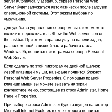
server automatically at startup, сервер Personal Web
Server будет запускаться автоматически после загрузки
операционной системы. Этот режим выбран по
умолчанию.
Для удобства управления сервером вы также можете
включить переключатель Show the Web server icon on
the taskbar. При этом в правом углу на панели задач,
расположенной в нижней части рабочего стола
Windows 95, появится пиктограмма сервера Personal
Web Server.
Если сделать по этой пиктограмме двойной щелчок
левой клавишей мыши, на экране появится блокнот
Personal Web Server Properties. С помощью правой
клавиши мыши вы можете вызвать на экран
контекстное меню, состоящее из строк Administer, Home
Page и Properties.
При выборе строки Administer будет запущен навигатор
Microsoft Internet Explorer, в окне которого появится