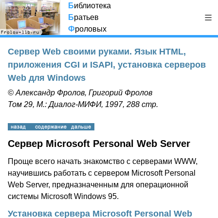
Б
иблиотека
Б
ратьев
Ф
роловых
Сервер Web своими руками. Язык HTML,
приложения CGI и ISAPI, установка серверов
Web для Windows
© Александр Фролов, Григорий Фролов
Том 29, М.: Диалог-МИФИ, 1997, 288 стр.
Сервер Microsoft Personal Web Server
Проще всего начать знакомство с серверами WWW,
научившись работать с сервером Microsoft Personal
Web Server, предназначенным для операционной
системы Microsoft Windows 95.
Установка сервера Microsoft Personal Web