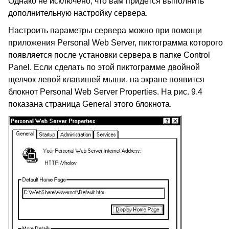
Однако не исключено, что вам придется выполнить
дополнительную настройку сервера.
Настроить параметры сервера можно при помощи
приложения Personal Web Server, пиктограмма которого
появляется после установки сервера в папке Control
Panel. Если сделать по этой пиктограмме двойной
щелчок левой клавишей мыши, на экране появится
блокнот Personal Web Server Properties. На рис. 9.4
показана страница General этого блокнота.