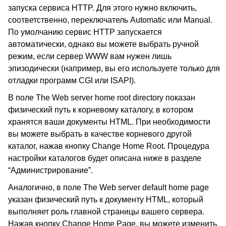
запуска сервиса HTTP. Для этого нужно включить,
соответственно, переключатель Automatic или Manual.
По умолчанию сервис HTTP запускается
автоматически, однако вы можете выбрать ручной
режим, если сервер WWW вам нужен лишь
эпизодически (например, вы его используете только для
отладки программ CGI или ISAPI).
В поле The Web server home root directory показан
физический путь к корневому каталогу, в котором
хранятся ваши документы HTML. При необходимости
вы можете выбрать в качестве корневого другой
каталог, нажав кнопку Change Home Root. Процедура
настройки каталогов будет описана ниже в разделе
“Администрирование”.
Аналогично, в поле The Web server default home page
указан физический путь к документу HTML, который
выполняет роль главной страницы вашего сервера.
Нажав кнопку Change Home Page, вы можете изменить