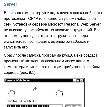
Server
Если ваш компьютер уже подключен к локальной сети с
протоколом TCP/IP или является узлом глобальной
сети, установка сервера Microsoft Personal Web Server
не вызовет у вас абсолютно никаких затруднений. Все,
что вам нужно сделать, это загрузить с сервера
www.microsoft.com файл с именем pws10a.exe и
запустить его.
Сразу после запуска программа pws10a.exe создаст
временный каталог на локальном диске вашего
компьютера и запишет в него дистрибутивные файлы
сервера (рис. 9.1).