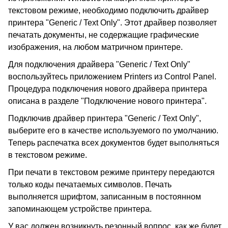
текстовом режиме, необходимо подключить драйвер
принтера "Generic / Text Only". Этот драйвер позволяет
печатать документы, не содержащие графические
изображения, на любом матричном принтере.
Для подключения драйвера "Generic / Text Only"
воспользуйтесь приложением Printers из Control Panel.
Процедура подключения нового драйвера принтера
описана в разделе "Подключение нового принтера".
Подключив драйвер принтера "Generic / Text Only",
выберите его в качестве используемого по умолчанию.
Теперь распечатка всех документов будет выполняться
в текстовом режиме.
При печати в текстовом режиме принтеру передаются
только коды печатаемых символов. Печать
выполняется шрифтом, записанным в постоянном
запоминающем устройстве принтера.
У вас должен возникнуть резонный вопрос, как же будет