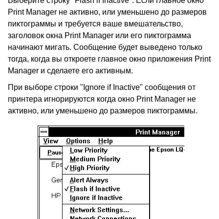
Выберите строку "Flash if Inactive". Если главное окно
Print Manager не активно, или уменьшено до размеров
пиктограммы и требуется ваше вмешательство,
заголовок окна Print Manager или его пиктограмма
начинают мигать. Сообщение будет выведено только
тогда, когда вы откроете главное окно приложения Print
Manager и сделаете его активным.
При выборе строки "Ignore if Inactive" сообщения от
принтера игнорируются когда окно Print Manager не
активно, или уменьшено до размеров пиктограммы.