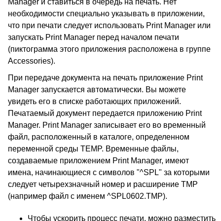
Manager и ставиться в очередь на печать. Нет
необходимости специально указывать в приложении,
что при печати следует использовать Print Manager или
запускать Print Manager перед началом печати
(пиктограмма этого приложения расположена в группе
Accessories).
При передаче документа на печать приложение Print
Manager запускается автоматически. Вы можете
увидеть его в списке работающих приложений.
Печатаемый документ передается приложению Print
Manager. Print Manager записывает его во временный
файл, расположенный в каталоге, определенном
переменной среды TEMP. Временные файлы,
создаваемые приложением Print Manager, имеют
имена, начинающиеся с символов "^SPL" за которыми
следует четырехзначный номер и расширение TMP
(например файл с именем ^SPL0602.TMP).
Чтобы ускорить процесс печати, можно разместить