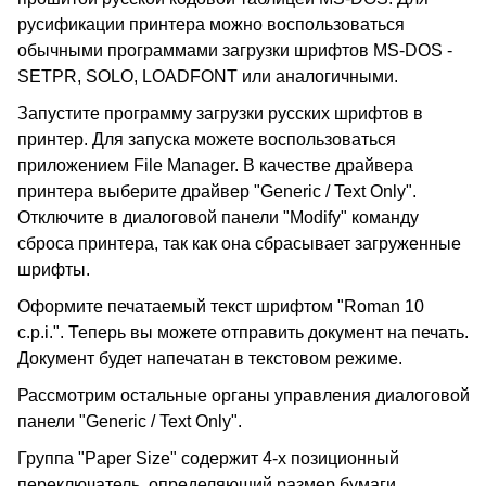
русификации принтера можно воспользоваться
обычными программами загрузки шрифтов MS-DOS -
SETPR, SOLO, LOADFONT или аналогичными.
Запустите программу загрузки русских шрифтов в
принтер. Для запуска можете воспользоваться
приложением File Manager. В качестве драйвера
принтера выберите драйвер "Generic / Text Only".
Отключите в диалоговой панели "Modify" команду
сброса принтера, так как она сбрасывает загруженные
шрифты.
Оформите печатаемый текст шрифтом "Roman 10
c.p.i.". Теперь вы можете отправить документ на печать.
Документ будет напечатан в текстовом режиме.
Рассмотрим остальные органы управления диалоговой
панели "Generic / Text Only".
Группа "Paper Size" содержит 4-х позиционный
переключатель, определяющий размер бумаги