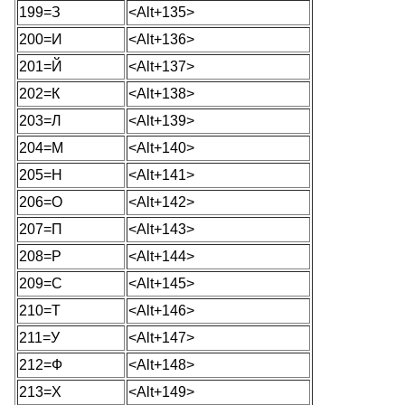
199=З
<Alt+135>
200=И
<Alt+136>
201=Й
<Alt+137>
202=К
<Alt+138>
203=Л
<Alt+139>
204=М
<Alt+140>
205=Н
<Alt+141>
206=О
<Alt+142>
207=П
<Alt+143>
208=Р
<Alt+144>
209=С
<Alt+145>
210=Т
<Alt+146>
211=У
<Alt+147>
212=Ф
<Alt+148>
213=Х
<Alt+149>