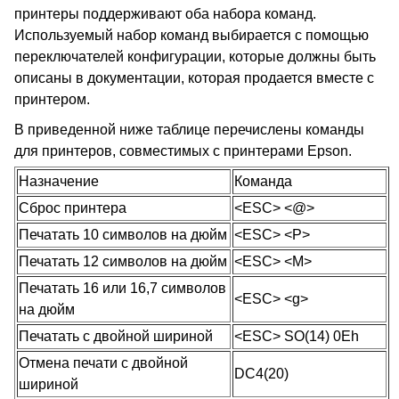
принтеры поддерживают оба набора команд.
Используемый набор команд выбирается с помощью
переключателей конфигурации, которые должны быть
описаны в документации, которая продается вместе с
принтером.
В приведенной ниже таблице перечислены команды
для принтеров, совместимых с принтерами Epson.
Назначение
Команда
Сброс принтера
<ESC> <@>
Печатать 10 символов на дюйм
<ESC> <P>
Печатать 12 символов на дюйм
<ESC> <M>
Печатать 16 или 16,7 символов
<ESC> <g>
на дюйм
Печатать с двойной шириной
<ESC> SO(14) 0Eh
Отмена печати с двойной
DC4(20)
шириной