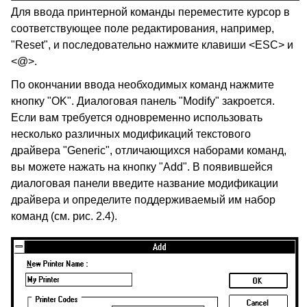
Для ввода принтерной команды переместите курсор в
соответствующее поле редактирования, например,
"Reset", и последовательно нажмите клавиши <ESC> и
<@>.
По окончании ввода необходимых команд нажмите
кнопку "OK". Диалоговая панель "Modify" закроется.
Если вам требуется одновременно использовать
несколько различных модификаций текстового
драйвера "Generic", отличающихся наборами команд,
вы можете нажать на кнопку "Add". В появившейся
диалоговая панели введите название модификации
драйвера и определите поддерживаемый им набор
команд (см. рис. 2.4).