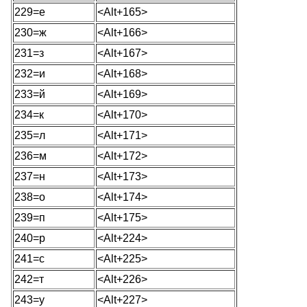
229=е
<Alt+165>
230=ж
<Alt+166>
231=з
<Alt+167>
232=и
<Alt+168>
233=й
<Alt+169>
234=к
<Alt+170>
235=л
<Alt+171>
236=м
<Alt+172>
237=н
<Alt+173>
238=о
<Alt+174>
239=п
<Alt+175>
240=р
<Alt+224>
241=с
<Alt+225>
242=т
<Alt+226>
243=у
<Alt+227>