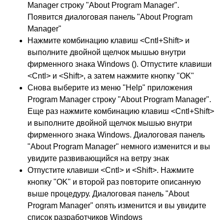
Manager строку "About Program Manager".
Появится диалоговая панель "About Program
Manager"
Нажмите комбинацию клавиш <Cntl+Shift> и
выполните двойной щелчок мышью внутри
фирменного знака Windows (). Отпустите клавиши
<Cntl> и <Shift>, а затем нажмите кнопку "OK"
Снова выберите из меню "Help" приложения
Program Manager строку "About Program Manager".
Еще раз нажмите комбинацию клавиш <Cntl+Shift>
и выполните двойной щелчок мышью внутри
фирменного знака Windows. Диалоговая панель
"About Program Manager" немного изменится и вы
увидите развивающийся на ветру знак
Отпустите клавиши <Cntl> и <Shift>. Нажмите
кнопку "OK" и второй раз повторите описанную
выше процедуру. Диалоговая панель "About
Program Manager" опять изменится и вы увидите
список разработчиков Windows