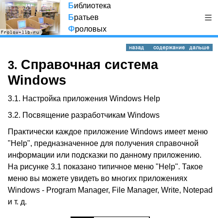
Б
иблиотека
Б
ратьев
Ф
роловых
Справочная система
3.
Windows
3.1. Настройка приложения Windows Help
3.2. Посвящение разработчикам Windows
Практически каждое приложение Windows имеет меню
"Help", предназначенное для получения справочной
информации или подсказки по данному приложению.
На рисунке 3.1 показано типичное меню "Help". Такое
меню вы можете увидеть во многих приложениях
Windows - Program Manager, File Manager, Write, Notepad
и т. д.