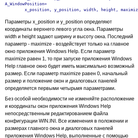
A_WindowPosition=

        x_position, y_position, width, height, maximiz
Параметры x_position и y_position определяют
координаты верхнего левого угла окна. Параметры
width и height задают ширину и высоту окна. Последний
параметр - maximize - воздействует только на главное
окно приложения Windows Help. Если параметр
maximize равен 1, то при запуске приложения Windows
Help главное окно будет иметь максимально возможный
размер. Если параметр maximize равен 0, начальный
размер и положение окон и диалоговых панелей
определяется первыми четырьмя параметрами.
Без особой необходимости не изменяйте расположение
и координаты окон приложения Windows Help
непосредственным редактированием файла
конфигурации WIN.INI. Все изменения в положении и
размерах главного окна и диалоговых панелей
приложения Windows Help, выполненные с помощью