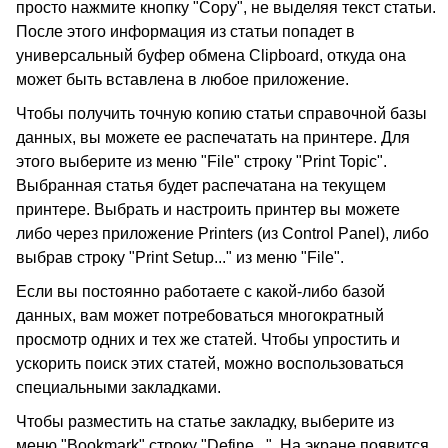
просто нажмите кнопку "Copy", не выделяя текст статьи.
После этого информация из статьи попадет в
универсальный буфер обмена Clipboard, откуда она
может быть вставлена в любое приложение.
Чтобы получить точную копию статьи справочной базы
данных, вы можете ее распечатать на принтере. Для
этого выберите из меню "File" строку "Print Topic".
Выбранная статья будет распечатана на текущем
принтере. Выбрать и настроить принтер вы можете
либо через приложение Printers (из Control Panel), либо
выбрав строку "Print Setup..." из меню "File".
Если вы постоянно работаете с какой-либо базой
данных, вам может потребоваться многократный
просмотр одних и тех же статей. Чтобы упростить и
ускорить поиск этих статей, можно воспользоваться
специальными закладками.
Чтобы разместить на статье закладку, выберите из
меню "Bookmark" строку "Define...". На экране появится