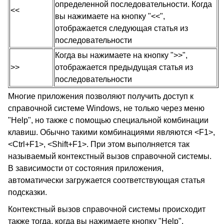
определенной последовательности. Когда
<<
вы нажимаете на кнопку "<<",
отображается следующая статья из
последовательности
Когда вы нажимаете на кнопку ">>",
>>
отображается предыдущая статья из
последовательности
Многие приложения позволяют получить доступ к
справочной системе Windows, не только через меню
"Help", но также с помощью специальной комбинации
клавиш. Обычно такими комбинациями являются <F1>,
<Ctrl+F1>, <Shift+F1>. При этом выполняется так
называемый контекстный вызов справочной системы.
В зависимости от состояния приложения,
автоматически загружается соответствующая статья
подсказки.
Контекстный вызов справочной системы происходит
также тогда, когда вы нажимаете кнопку "Help",