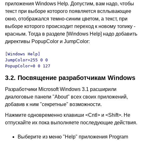
приложения Windows Help. Допустим, вам надо, чтобы
текст при выборе которого появляется всплывающее
окно, отображался темно-синим цветом, а текст, при
выборе которого происходит переход к новому топику -
красным. Тогда в разделе [Windows Help] надо добавить
директивы PopupColor и JumpColor:
[Windows Help]

JumpColor=255 0 0

PopupColor=0 0 127
3.2.
Посвящение разработчикам Windows
Разработчики Microsoft Windows 3.1 расширили
диалоговые панели "About" всех своих приложений,
добавив к ним "секретные" возможности.
Нажмите одновременно клавиши <Cntl> и <Shift>. Не
отпускайте их пока выполняете последующие действия.
Выберите из меню "Help" приложения Program