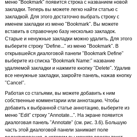
меню "Bookmark" появится строка с названием новой
закладки. Теперь вы можете легко найти статью с
закладкой. Для этого достаточно выбрать строку с
именем закладки из меню "Bookmark". Вы можете
вставить в справочную базу несколько закладок.
Старые и ненужные закладки можно удалить. Для этого
выберите строку "Define..." из меню "Bookmark". В
открывшейся диалоговой панели "Bookmark Define"
выберите из списка "Bookmark Name:" название
удаляемой закладки и нажмите кнопку "Delete". Удалив
все ненужные закладки, закройте панель, нажав кнопку
"Cancel".
Работая со статьями, вы можете добавить к ним
собственные комментарии или аннотацию. Чтобы
добавить к выбранной статье аннотацию, выберите из
меню "Edit" строку "Annotate...". На экране появится
диалоговая панель "Annotate" (см. рис. 3.6). Большую
часть этой диалоговой панели занимает поле