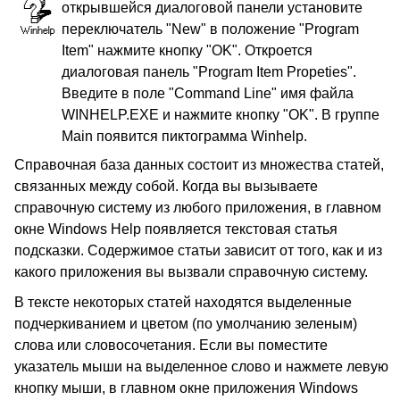
открывшейся диалоговой панели установите
переключатель "New" в положение "Program
Item" нажмите кнопку "OK". Откроется
диалоговая панель "Program Item Propeties".
Введите в поле "Command Line" имя файла
WINHELP.EXE и нажмите кнопку "OK". В группе
Main появится пиктограмма Winhelp.
Справочная база данных состоит из множества статей,
связанных между собой. Когда вы вызываете
справочную систему из любого приложения, в главном
окне Windows Help появляется текстовая статья
подсказки. Содержимое статьи зависит от того, как и из
какого приложения вы вызвали справочную систему.
В тексте некоторых статей находятся выделенные
подчеркиванием и цветом (по умолчанию зеленым)
слова или словосочетания. Если вы поместите
указатель мыши на выделенное слово и нажмете левую
кнопку мыши, в главном окне приложения Windows