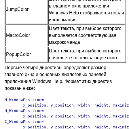
в главном окне приложения
JumpColor
Windows Help отображается новая
информация
Цвет текста, при выборе которого
MacroColor
выполняется соответствующая
макрокоманда
Цвет текста, при выборе которого
PopupColor
появляется всплывающее окно
Первые четыре директивы определяют размер
главного окна и основных диалоговых панелей
приложения Windows Help. Формат этих директив
показан ниже:
M_WindowPosition=

        x_position, y_position, width, height, maximiz
H_WindowPosition=

        x_position, y_position, width, height, maximiz
C_WindowPosition=

        x_position, y_position, width, height, maximiz