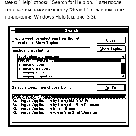
меню "Help" строки "Search for Help on..." или после
того, как вы нажмете кнопку "Search" в главном окне
приложения Windows Help (см. рис. 3.3).