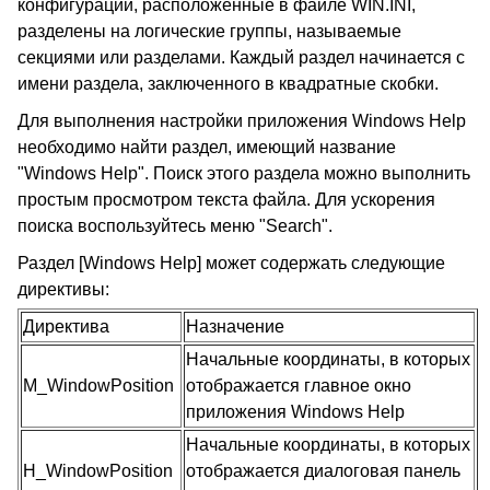
конфигурации, расположенные в файле WIN.INI,
разделены на логические группы, называемые
секциями или разделами. Каждый раздел начинается с
имени раздела, заключенного в квадратные скобки.
Для выполнения настройки приложения Windows Help
необходимо найти раздел, имеющий название
"Windows Help". Поиск этого раздела можно выполнить
простым просмотром текста файла. Для ускорения
поиска воспользуйтесь меню "Search".
Раздел [Windows Help] может содержать следующие
директивы:
Директива
Назначение
Начальные координаты, в которых
M_WindowPosition
отображается главное окно
приложения Windows Help
Начальные координаты, в которых
H_WindowPosition
отображается диалоговая панель