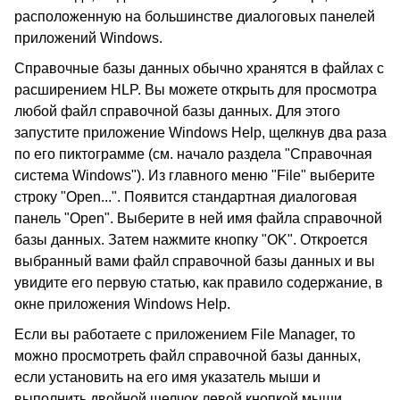
расположенную на большинстве диалоговых панелей
приложений Windows.
Справочные базы данных обычно хранятся в файлах с
расширением HLP. Вы можете открыть для просмотра
любой файл справочной базы данных. Для этого
запустите приложение Windows Help, щелкнув два раза
по его пиктограмме (см. начало раздела "Справочная
система Windows"). Из главного меню "File" выберите
строку "Open...". Появится стандартная диалоговая
панель "Open". Выберите в ней имя файла справочной
базы данных. Затем нажмите кнопку "OK". Откроется
выбранный вами файл справочной базы данных и вы
увидите его первую статью, как правило содержание, в
окне приложения Windows Help.
Если вы работаете с приложением File Manager, то
можно просмотреть файл справочной базы данных,
если установить на его имя указатель мыши и
выполнить двойной щелчок левой кнопкой мыши.