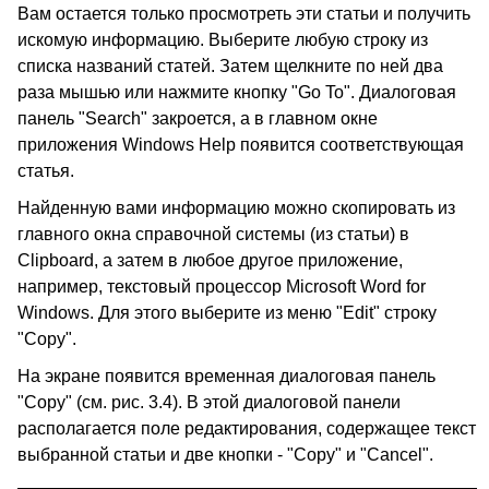
Вам остается только просмотреть эти статьи и получить
искомую информацию. Выберите любую строку из
списка названий статей. Затем щелкните по ней два
раза мышью или нажмите кнопку "Go To". Диалоговая
панель "Search" закроется, а в главном окне
приложения Windows Help появится соответствующая
статья.
Найденную вами информацию можно скопировать из
главного окна справочной системы (из статьи) в
Clipboard, а затем в любое другое приложение,
например, текстовый процессор Microsoft Word for
Windows. Для этого выберите из меню "Edit" строку
"Copy".
На экране появится временная диалоговая панель
"Copy" (см. рис. 3.4). В этой диалоговой панели
располагается поле редактирования, содержащее текст
выбранной статьи и две кнопки - "Copy" и "Cancel".