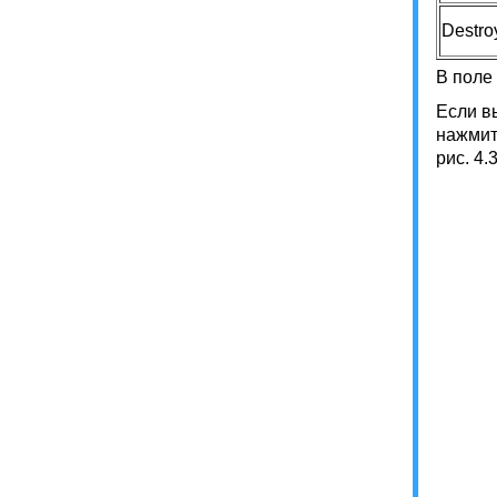
Destro
В поле 
Если в
нажмите
рис. 4.3