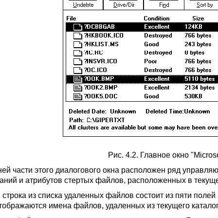
Рис. 4.2. Главное окно "Micros
ней части этого диалогового окна расположен ряд управля
ваний и атрибутов стертых файлов, расположенных в текуще
строка из списка удаленных файлов состоит из пяти полей - "F
 отображаются имена файлов, удаленных из текущего каталог