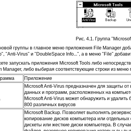
Рис. 4.1. Группа "Microsof
новой группы в главное меню приложения File Manager доб
", "Anti-Virus" и "DoubleSpace Info...", а в меню "File" добав
ете запускать приложения Microsoft Tools либо непосредств
m Manager, либо выбирая соответствующие строки из меню 
грамма
Приложение
Microsoft Anti-Virus предназначен для защиты от
данных и программ, расположенных на компьют
Microsoft Anti-Virus может обнаружить и удалить
800 различных вирусов
Microsoft Backup. Позволяет выполнять резервн
копирование дисков компьютера или отдельных
дискеты или жесткие диски компьютера. В случа
файлов, резервное копирование которых вы вы