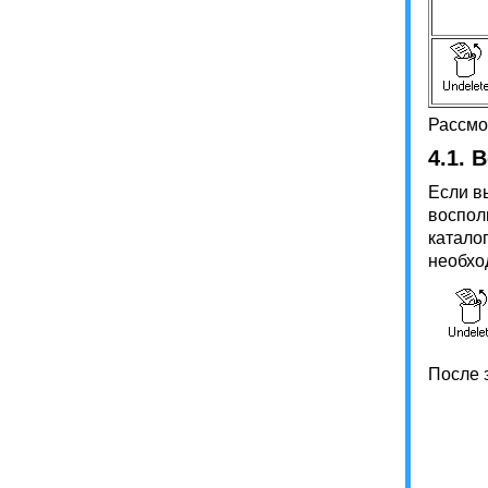
Рассмо
4.1.
В
Если в
воспол
катало
необхо
После з