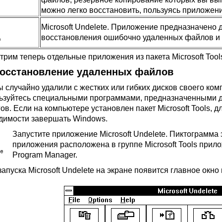
можно легко восстановить, пользуясь приложен
Microsoft Undelete. Приложение предназначено 
восстановления ошибочно удаленных файлов и 
трим теперь отдельные приложения из пакета Microsoft Tool
осстановление удаленных файлов
ы случайно удалили с жестких или гибких дисков своего ко
ьзуйтесь специальными программами, предназначенными д
гов. Если на компьютере установлен пакет Microsoft Tools,
димости завершать Windows.
Запустите приложение Microsoft Undelete. Пиктограмма 
приложения расположена в группе Microsoft Tools прил
Program Manager.
апуска Microsoft Undelete на экране появится главное окно 