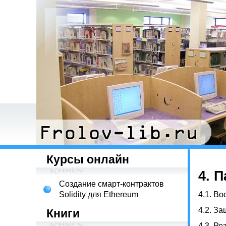
Курсы онлайн
4.
П
Создание смарт-контрактов
Solidity для Ethereum
4.1. В
4.2. За
Книги
4.3. Р