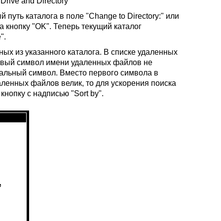
rive and Directory"
путь каталога в поле "Change to Directory:" или
на кнопку "OK". Теперь текущий каталог
".
ных из указанного каталога. В списке удаленных
ервый символ имени удаленных файлов не
иальный символ. Вместо первого символа в
аленных файлов велик, то для ускорения поиска
нопку с надписью "Sort by".