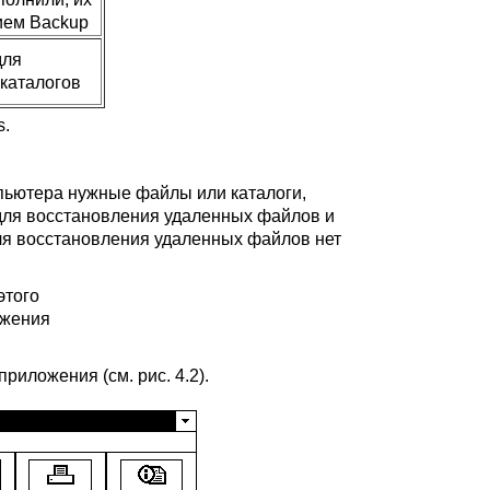
ием Backup
для
каталогов
s.
мпьютера нужные файлы или каталоги,
ля восстановления удаленных файлов и
 для восстановления удаленных файлов нет
этого
ожения
приложения (см. рис. 4.2).