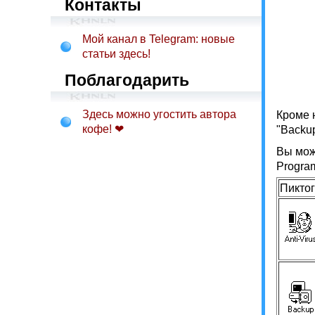
Контакты
Мой канал в Telegram: новые
статьи здесь!
Поблагодарить
Здесь можно угостить автора
Кроме 
кофе! ❤
"Backup
Вы мож
Progra
Пикто