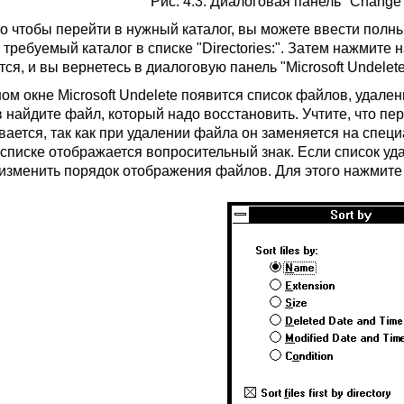
Рис. 4.3. Диалоговая панель "Change D
о чтобы перейти в нужный каталог, вы можете ввести полный 
 требуемый каталог в списке "Directories:". Затем нажмите 
ся, и вы вернетесь в диалоговую панель "Microsoft Undelete
ом окне Microsoft Undelete появится список файлов, удален
 найдите файл, который надо восстановить. Учтите, что п
вается, так как при удалении файла он заменяется на спец
списке отображается вопросительный знак. Если список уд
изменить порядок отображения файлов. Для этого нажмите к