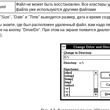
Файл не может быть восстановлен. Все кластеры 
yed
файла уже используются другими файлами
"Size", "Date" и "Time" выводится размер, дата и время со
ы знаете, где был расположен удаленный файл, вам надо пе
 на кнопку "Drive/Dir". При этом на экране появится диалог
).