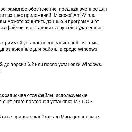
 программное обеспечение, предназначенное для
оит из трех приложений: Microsoft Anti-Virus,
ий вы можете защитить данные и программы от
ных файлов, восстановить случайно удаленные
 программой установки операционной системы
редназначенные для работы в среде Windows,
S до версии 6.2 или после установки Windows.
:
иск записываются файлы, используемые
а счет этого повторная установка MS-DOS
. В окне приложения Program Manager появится