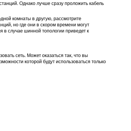
станций. Однако лучше сразу проложить кабель
одной комнаты в другую, рассмотрите
анций, но где они в скором времени могут
ля в случае шинной топологии приведет к
овать сеть. Может оказаться так, что вы
озможности которой будут использоваться только