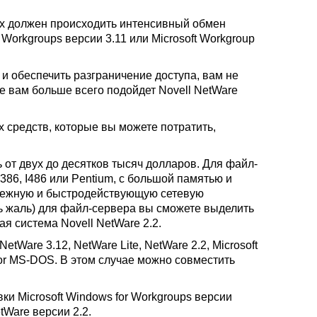
ых должен происходить интенсивный обмен
Workgroups версии 3.11 или Microsoft Workgroup
 и обеспечить разграничение доступа, вам не
е вам больше всего подойдет Novell NetWare
средств, которые вы можете потратить,
 от двух до десятков тысяч долларов. Для файл-
386, I486 или Pentium, с большой памятью и
дежную и быстродействующую сетевую
нь жаль) для файл-сервера вы сможете выделить
я система Novell NetWare 2.2.
Ware 3.12, NetWare Lite, NetWare 2.2, Microsoft
 for MS-DOS. В этом случае можно совместить
ки Microsoft Windows for Workgroups версии
etWare версии 2.2.