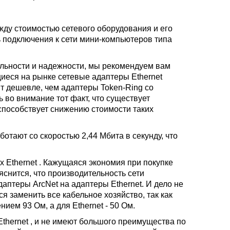
ду стоимостью сетевого оборудования и его
ь подключения к сети мини-компьютеров типа
ельности и надежности, мы рекомендуем вам
иеся на рынке сетевые адаптеры Ethernet
ят дешевле, чем адаптеры Token-Ring со
ь во внимание тот факт, что существует
способствует снижению стоимости таких
ботают со скоростью 2,44 Мбита в секунду, что
 Ethernet . Кажущаяся экономия при покупке
снится, что производительность сети
даптеры ArcNet на адаптеры Ethernet. И дело не
ся заменить все кабельное хозяйство, так как
ием 93 Ом, а для Ethernet - 50 Ом.
 Ethernet , и не имеют большого преимущества по