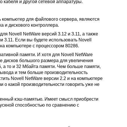
о кабеля и другой сетевой аппаратуры.
 компьютер для файлового сервера, являются
а и дискового контроллера.
для Novell NetWare версий 3.12 и 3.11, а также
и 3.11. Если вы будете использовать Novell
ь на компьютере с процессором 80286.
тивной памяти. И хотя для Novell NetWare
чае дисков большого размера для увеличения
, а то и 32 Мбайта памяти. Чем больше памяти,
вывода и тем больше производительность
стить Novell NetWare версии 2.2 и на компьютере
и о какой производительности говорить уже не
щенный кэш-памятью. Имеет смысл приобрести
ускной способностью по сравнению с