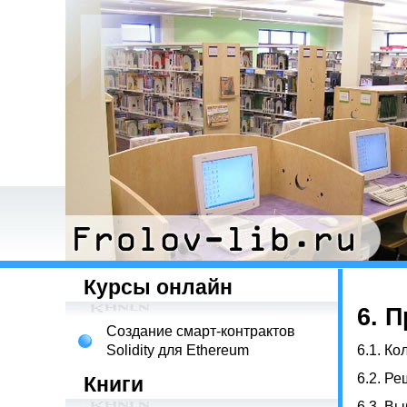
Курсы онлайн
6. 
Создание смарт-контрактов
Solidity для Ethereum
6.1.
Кол
6.2.
Ре
Книги
6.3.
Вы