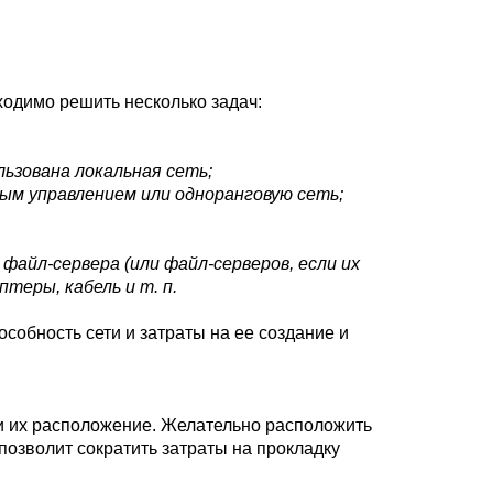
ходимо решить несколько задач:
льзована локальная сеть;
ным управлением или одноранговую сеть;
айл-сервера (или файл-серверов, если их
теры, кабель и т. п.
собность сети и затраты на ее создание и
и их расположение. Желательно расположить
позволит сократить затраты на прокладку