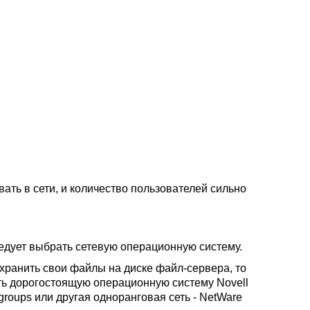
ать в сети, и количество пользователей сильно
ледует выбрать сетевую операционную систему.
хранить свои файлы на диске файл-сервера, то
ать дорогостоящую операционную систему Novell
groups или другая одноранговая сеть - NetWare