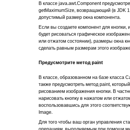
В классе java.awt.Component предусмотре
getMaximumSize, возвращающий (в JDK 1
допустимый размер окна компонента.
Если вы создаете компонент для кнопки, 
будет рисоваться графическое изображен
или отжатом состоянии), размеры окна кн
сделать равным размерам этого изображ
Предусмотрите метод paint
В классе, образованном на базе класса 
также предусмотреть метод paint, которы
рисованием изображения кнопки. В частно
нарисовать кнопку в нажатом или отжато
воспользовавшись для этого соответств
Image.
Для того чтобы ваш орган управления ста
операциям, выполняемым при помощи мы