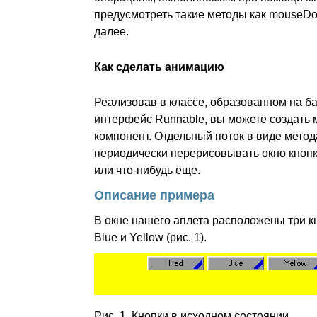
предусмотреть такие методы как mouseDo
далее.
Как сделать анимацию
Реализовав в классе, образованном на ба
интерфейс Runnable, вы можете создать
компонент. Отдельный поток в виде метод
периодически перерисовывать окно кнопк
или что-нибудь еще.
Описание примера
В окне нашего аплета расположены три к
Blue и Yellow (рис. 1).
Рис. 1. Кнопки в исходном состоянии