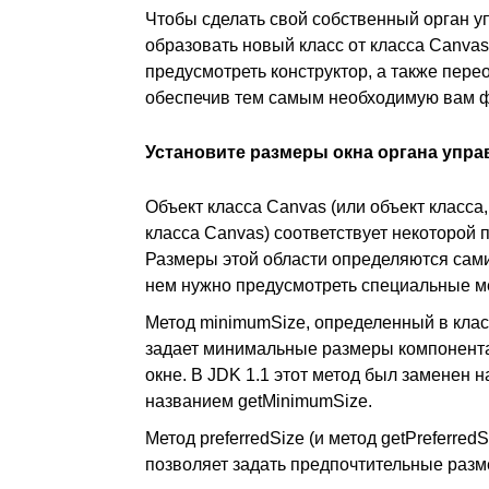
Чтобы сделать свой собственный орган 
образовать новый класс от класса Canvas
предусмотреть конструктор, а также пере
обеспечив тем самым необходимую вам ф
Установите размеры окна органа упра
Объект класса Canvas (или объект класса
класса Canvas) соответствует некоторой 
Размеры этой области определяются сами
нем нужно предусмотреть специальные м
Метод minimumSize, определенный в клас
задает минимальные размеры компонента
окне. В JDK 1.1 этот метод был заменен 
названием getMinimumSize.
Метод preferredSize (и метод getPreferredS
позволяет задать предпочтительные разм