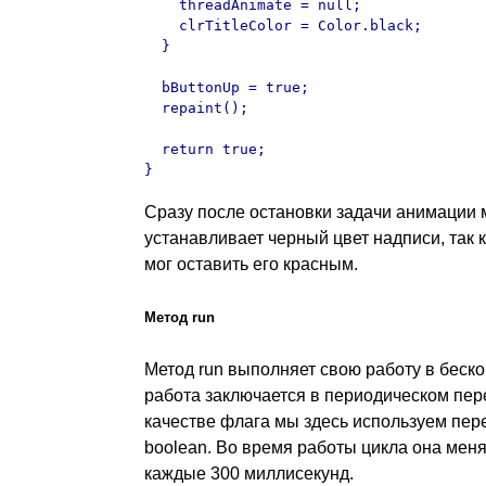
    threadAnimate = null;

    clrTitleColor = Color.black;

  }

  bButtonUp = true;

  repaint();

  return true;

}
Сразу после остановки задачи анимации 
устанавливает черный цвет надписи, так к
мог оставить его красным.
Метод
run
Метод run выполняет свою работу в беско
работа заключается в периодическом пер
качестве флага мы здесь используем пер
boolean. Во время работы цикла она меня
каждые 300 миллисекунд.