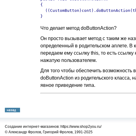
{

  ((CustomButton)cont).doButtonAction(th
}
Что делает метод doButtonAction?
Он просто вызывает метод с таким же наз
определенный в родительском аплете. В 
передаем ему ссылку this, то есть ссылку 
нажатую пользователем.
Для того чтобы обеспечить возможность 
doButtonAction из родительского класса,
явное приведение типа.
Создание интернет-магазинов: https://www.shop2you.ru/
© Александр Фролов, Григорий Фролов, 1991-2025