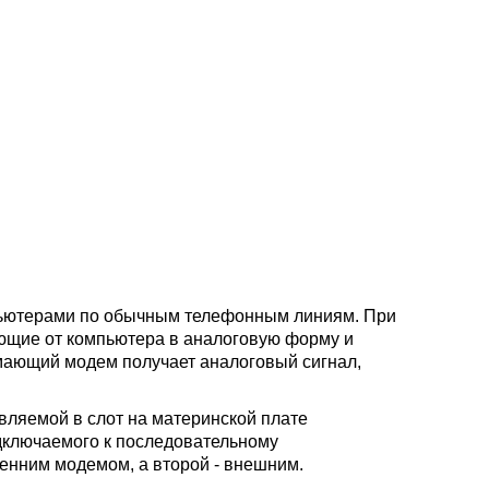
ьютерами по обычным телефонным линиям. При
ющие от компьютера в аналоговую форму и
ающий модем получает аналоговый сигнал,
вляемой в слот на материнской плате
одключаемого к последовательному
енним модемом, а второй - внешним.