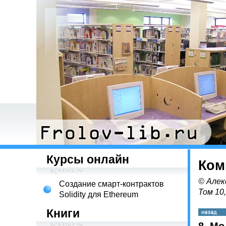
Курсы онлайн
Ком
© Алек
Создание смарт-контрактов
Том 10
Solidity для Ethereum
Книги