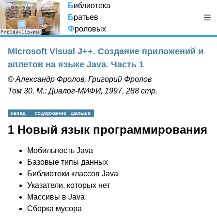
Б
иблиотека
Б
ратьев
Ф
роловых
Microsoft Visual J++. Создание приложений и
аплетов на языке Java. Часть 1
© Александр Фролов, Григорий Фролов
Том 30, М.: Диалог-МИФИ, 1997, 288 стр.
1 Новый язык программирования
Мобильность Java
Базовые типы данных
Библиотеки классов Java
Указатели, которых нет
Массивы в Java
Сборка мусора